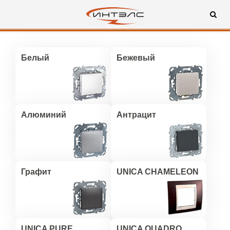
Белый
Бежевый
Алюминий
Антрацит
Графит
UNICA CHAMELEON
UNICA PURE
UNICA QUADRO