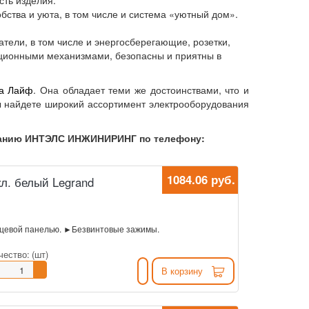
ть изделия.
ства и уюта, в том числе и система «уютный дом».
атели, в том числе и энергосберегающие, розетки,
ационными механизмами, безопасны и приятны в
на Лайф
. Она обладает теми же достоинствами, что и
ы найдете широкий ассортимент электрооборудования
мпанию ИНТЭЛС ИНЖИНИРИНГ по телефону:
1084.06 руб.
л. белый Legrand
ицевой панелью. ►Безвинтовые зажимы.
чество:
(шт)
В корзину