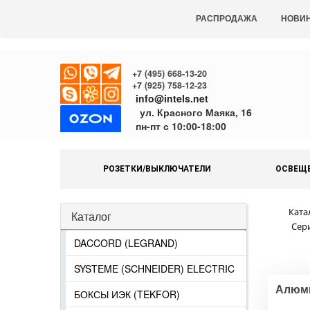
РАСПРОДАЖА
НОВИ
+7 (495) 668-13-20
+7 (925) 758-12-23
info@intels.net
ул. Красного Маяка, 16
пн-пт с 10:00-18:00
РОЗЕТКИ/ВЫКЛЮЧАТЕЛИ
ОСВЕЩ
Ката
Каталог
Сер
DACCORD (LEGRAND)
SYSTEME (SCHNEIDER) ELECTRIC
Алюм
БОКСЫ ИЭК (TEKFOR)