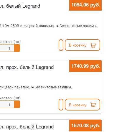
1084.06 руб.
л. белый Legrand
й 10А 250В с лицевой панелью. ►Безвинтовые зажимы.
чество:
(шт)
В корзину
1740.99 руб.
л. прох. белый Legrand
 лицевой панелью. ►Безвинтовые зажимы.
чество:
(шт)
В корзину
1570.08 руб.
л. прох. белый Legrand