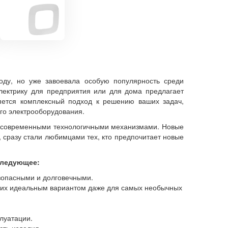
ду, но уже завоевала особую популярность среди
электрику для предприятия или для дома предлагает
ся комплексный подход к решению ваших задач,
го электрооборудования.
и современными технологичными механизмами. Новые
 сразу стали любимцами тех, кто предпочитает новые
следующее:
зопасными и долговечными.
т их идеальным вариантом даже для самых необычных
луатации.