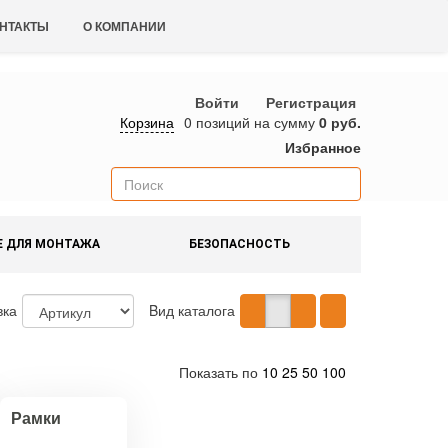
НТАКТЫ
О КОМПАНИИ
Войти
Регистрация
Корзина
0 позиций
на сумму
0 руб.
Избранное
Е ДЛЯ МОНТАЖА
БЕЗОПАСНОСТЬ
вка
Bид каталога
Показать по
10
25
50
100
Рамки