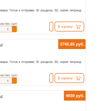
овара: Готов к отправке; ID раздела: 52; серия легранд:
чество:
(шт)
В корзину
3745.85 руб.
nd
овара: Готов к отправке; ID раздела: 52; серия легранд:
чество:
(шт)
В корзину
4659 руб.
nd