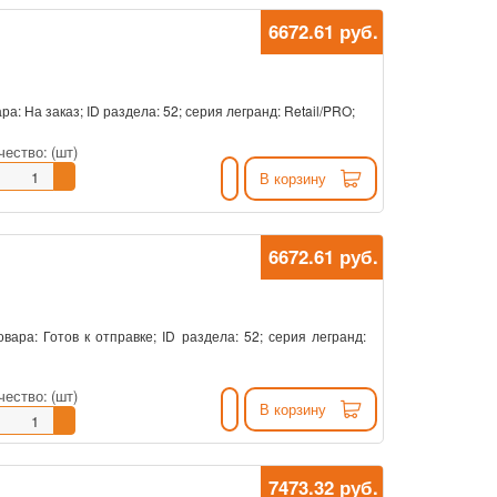
6672.61 руб.
ра: На заказ; ID раздела: 52; серия легранд: Retail/PRO;
чество:
(шт)
В корзину
6672.61 руб.
овара: Готов к отправке; ID раздела: 52; серия легранд:
чество:
(шт)
В корзину
7473.32 руб.