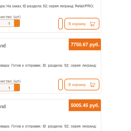
ра: На заказ; ID раздела: 52; серия легранд: Retail/PRO;
чество:
(шт)
В корзину
7750.67 руб.
and
овара: Готов к отправке; ID раздела: 52; серия легранд:
чество:
(шт)
В корзину
5005.45 руб.
and
овара: Готов к отправке; ID раздела: 52; серия легранд: