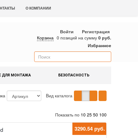
НТАКТЫ
О КОМПАНИИ
Войти
Регистрация
Корзина
0 позиций
на сумму
0 руб.
Избранное
Е ДЛЯ МОНТАЖА
БЕЗОПАСНОСТЬ
вка
Bид каталога
Показать по
10
25
50
100
3290.54 руб.
nd