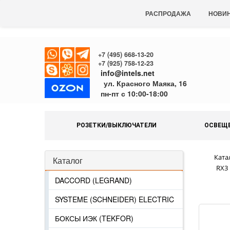
РАСПРОДАЖА
НОВИ
+7 (495) 668-13-20
+7 (925) 758-12-23
info@intels.net
ул. Красного Маяка, 16
пн-пт с 10:00-18:00
РОЗЕТКИ/ВЫКЛЮЧАТЕЛИ
ОСВЕЩ
Ката
Каталог
RX3
DACCORD (LEGRAND)
SYSTEME (SCHNEIDER) ELECTRIC
БОКСЫ ИЭК (TEKFOR)