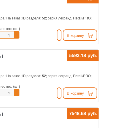
ра: На заказ; ID раздела: 52; серия легранд: Retail/PRO;
чество:
(шт)
В корзину
5593.18 руб.
nd
ра: На заказ; ID раздела: 52; серия легранд: Retail/PRO;
чество:
(шт)
В корзину
7548.68 руб.
nd