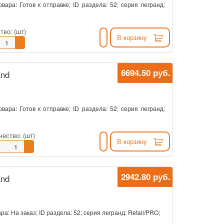
овара: Готов к отправке; ID раздела: 52; серия легранд:
тво:
(шт)
В корзину
6694.50 руб.
and
овара: Готов к отправке; ID раздела: 52; серия легранд:
чество:
(шт)
В корзину
2942.80 руб.
and
ра: На заказ; ID раздела: 52; серия легранд: Retail/PRO;