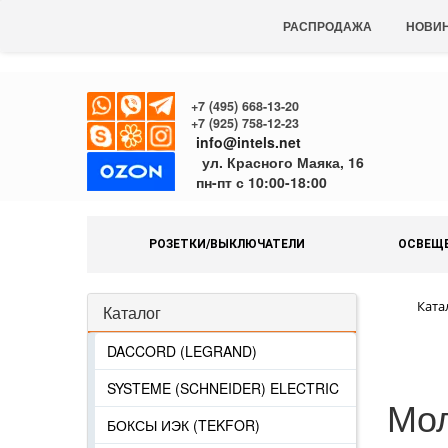
РАСПРОДАЖА
НОВИ
+7 (495) 668-13-20
+7 (925) 758-12-23
info@intels.net
ул. Красного Маяка, 16
пн-пт с 10:00-18:00
РОЗЕТКИ/ВЫКЛЮЧАТЕЛИ
ОСВЕЩ
Ката
Каталог
DACCORD (LEGRAND)
SYSTEME (SCHNEIDER) ELECTRIC
Мо
БОКСЫ ИЭК (TEKFOR)