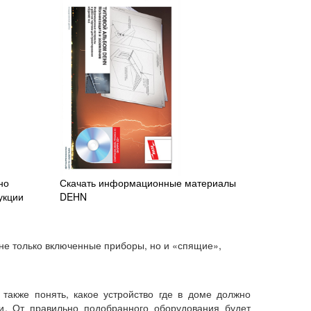
но
Скачать информационные материалы
укции
DEHN
 не только включенные приборы, но и «спящие»,
 также понять, какое устройство где в доме должно
и. От правильно подобранного оборудования будет