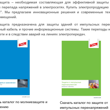
ащита – необходимая составляющая для эффективной защиты 
 перепада напряжений в электросетях. Купить электропродукцию 
". Мы предлагаем инновационные решения и современные тех
омещений.
ащита предназначена для защиты зданий от импульсных перен
ый кабель и прочие информационные системы. Такие перепады на
ети и в следствии аварий на линиях электропередач.
ь каталог по молниезащите и
Скачать каталог по защите от
лению
импульсных перенапряжений