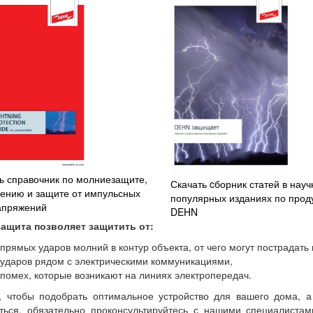
ь справочник по молниезащите,
Скачать cборник статей в науч
ению и защите от импульсных
популярных изданиях по прод
апряжений
DEHN
ащита позволяет защитить от:
 прямых ударов молний в контур объекта, от чего могут пострадать
 ударов рядом с электрическими коммуникациями,
 помех, которые возникают на линиях электропередач.
, чтобы подобрать оптимальное устройство для вашего дома, а
ться, обязательно проконсультируйтесь с нашими специалистам