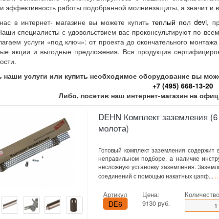
 и эффективность работы подобранной молниезащиты, а значит и 
нас в интернет- магазине вы можете купить
теплый пол devi
, п
Наши специалисты с удовольствием вас проконсультируют по всем
агаем услуги «под ключ»: от проекта до окончательного монтажа
ые акции и выгодные предложения. Вся продукция сертифициров
ости.
ь наши услуги или купить необходимое оборудование вы мож
+7 (495) 668-13-20
Либо, посетив наш интернет-магазин на офи
DEHN Комплект заземления (6 
молота)
Готовый комплект заземления содержит 
неправильном подборе, а наличие инстр
несложную установку заземления. Зазем
.
соединений с помощью накатных цапф...
Артикул
Цена:
Количество
DE6
9130 руб.