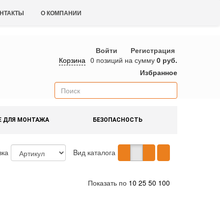
НТАКТЫ
О КОМПАНИИ
Войти
Регистрация
Корзина
0 позиций
на сумму
0 руб.
Избранное
Е ДЛЯ МОНТАЖА
БЕЗОПАСНОСТЬ
вка
Bид каталога
Показать по
10
25
50
100