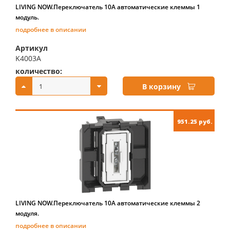
LIVING NOW.Переключатель 10А автоматические клеммы 1
модуль.
подробнее в описании
Артикул
K4003A
количество:
купить:
В корзину
951.25 руб.
LIVING NOW.Переключатель 10А автоматические клеммы 2
модуля.
подробнее в описании