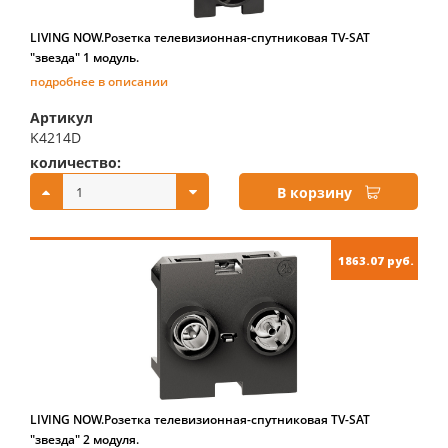
LIVING NOW.Розетка телевизионная-спутниковая TV-SAT
"звезда" 1 модуль.
подробнее в описании
Артикул
K4214D
количество:
купить:
В корзину
1863.07 руб.
LIVING NOW.Розетка телевизионная-спутниковая TV-SAT
"звезда" 2 модуля.