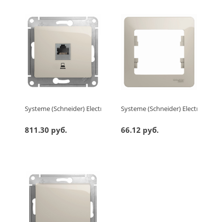
Systeme (Schneider) Electric GLOSSA РОЗЕТКА компьютерная R
Systeme (Schneider) Electric G
811.30 руб.
66.12 руб.