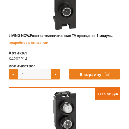
LIVING NOW.Розетка телевизионная TV проходная 1 модуль.
подробнее в описании
Артикул
K4202P14
количество:
купить:
В корзину
5580.02 руб.