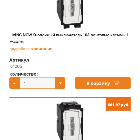
LIVING NOW.Кнопочный выключатель 10А винтовые клеммы 1
модуль.
подробнее в описании
Артикул
K4005
количество:
купить:
В корзину
861.97 руб.