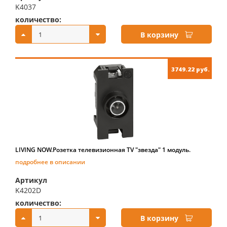
K4037
количество:
купить:
В корзину
3749.22 руб.
LIVING NOW.Розетка телевизионная TV "звезда" 1 модуль.
подробнее в описании
Артикул
K4202D
количество:
купить:
В корзину