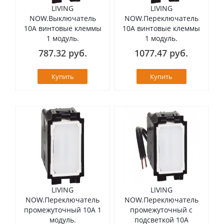
LIVING
LIVING
NOW.Выключатель
NOW.Переключатель
10А винтовые клеммы
10А винтовые клеммы
1 модуль.
1 модуль.
787.32 руб.
1077.47 руб.
Купить
Купить
LIVING
LIVING
NOW.Переключатель
NOW.Переключатель
промежуточный 10А 1
промежуточный с
модуль.
подсветкой 10А