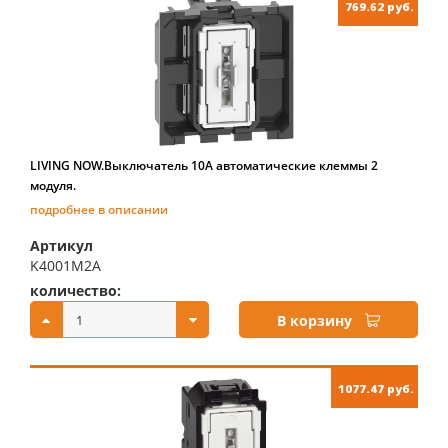
769.62 руб.
LIVING NOW.Выключатель 10А автоматические клеммы 2
модуля.
подробнее в описании
Артикул
K4001M2A
количество:
купить:
В корзину
1077.47 руб.