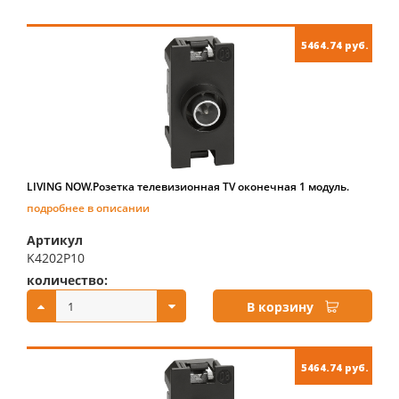
5464.74 руб.
LIVING NOW.Розетка телевизионная TV оконечная 1 модуль.
подробнее в описании
Артикул
K4202P10
количество:
купить:
В корзину
5464.74 руб.