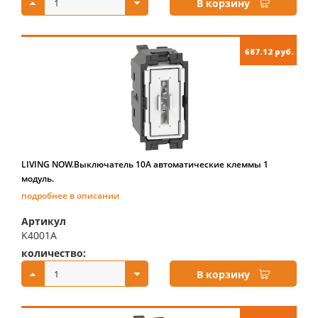
В корзину
687.12 руб.
LIVING NOW.Выключатель 10А автоматические клеммы 1
модуль.
подробнее в описании
Артикул
K4001A
количество:
купить:
В корзину