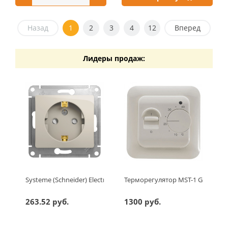
Назад
1
2
3
4
12
Вперед
Лидеры продаж:
Systeme (Schneider) Electric GLOSSA РОЗЕТКА с заземлением 
Терморегулятор MST-1 Grand Me
263.52 руб.
1300 руб.