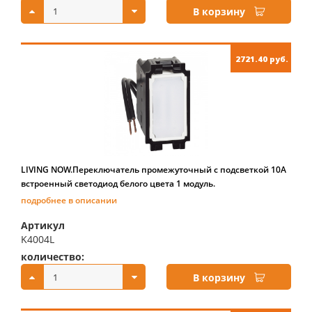
В корзину
2721.40 руб.
LIVING NOW.Переключатель промежуточный с подсветкой 10А
встроенный светодиод белого цвета 1 модуль.
подробнее в описании
Артикул
K4004L
количество:
купить:
В корзину