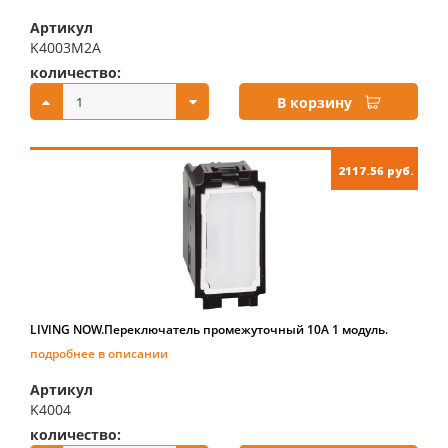
Артикул
K4003M2A
количество:
купить:
В корзину
2117.56 руб.
LIVING NOW.Переключатель промежуточный 10А 1 модуль.
подробнее в описании
Артикул
K4004
количество:
купить: