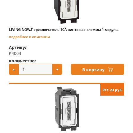
LIVING NOW.Переключатель 10А винтовые клеммы 1 модуль.
подробнее в описании
Артикул
K4003
количество:
купить:
В корзину
911.23 руб.