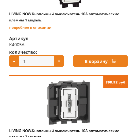
LIVING NOW.Кнопочный выключатель 10А автоматические
клеммы 1 модуль.
подробнее в описании
Артикул
K4005A
количество:
купить:
В корзину
898.92 руб.
LIVING NOW.Кнопочный выключатель 10А автоматические
клеммы 2 модуля.