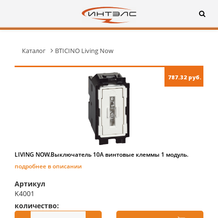
Каталог
BTICINO Living Now
787.32 руб.
LIVING NOW.Выключатель 10А винтовые клеммы 1 модуль.
подробнее в описании
Артикул
K4001
количество:
купить: