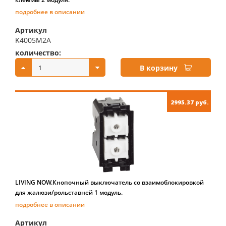
подробнее в описании
Артикул
K4005M2A
количество:
купить:
В корзину
2995.37 руб.
LIVING NOW.Кнопочный выключатель со взаимоблокировкой
для жалюзи/рольставней 1 модуль.
подробнее в описании
Артикул