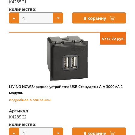
K4285C1
количество:
купить:
В корзину
5772.72 руб.
LIVING NOW.Зарядное устройство USB Стандарты А-А 3000мА 2
модуля.
подробнее в описании
Артикул
K4285C2
количество:
купить:
В корзину