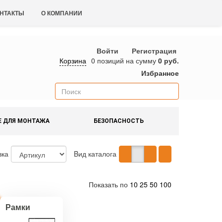
НТАКТЫ
О КОМПАНИИ
Войти
Регистрация
Корзина
0 позиций
на сумму
0 руб.
Избранное
Е ДЛЯ МОНТАЖА
БЕЗОПАСНОСТЬ
вка
Bид каталога
Показать по
10
25
50
100
Рамки