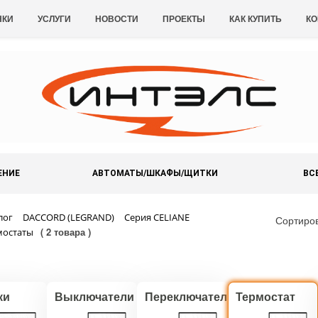
НКИ
УСЛУГИ
НОВОСТИ
ПРОЕКТЫ
КАК КУПИТЬ
КО
ЕНИЕ
АВТОМАТЫ/ШКАФЫ/ЩИТКИ
ВС
лог
DACCORD (LEGRAND)
Серия CELIANE
Сортиро
( 2 товара )
мостаты
ки
Выключатели
Переключатели
Термостат