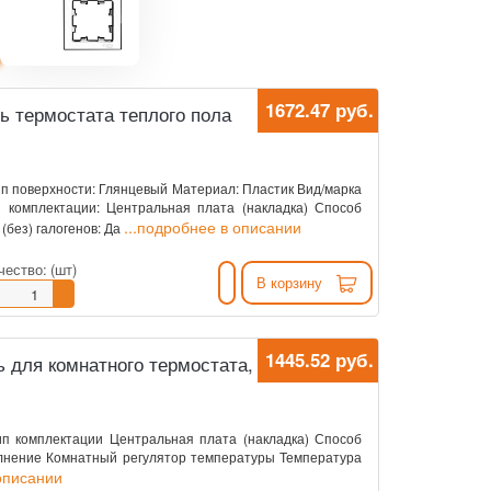
1672.47 руб.
ль термостата теплого пола
Тип поверхности: Глянцевый Материал: Пластик Вид/марка
 комплектации: Центральная плата (накладка) Способ
...подробнее в описании
(без) галогенов: Да
чество:
(шт)
В корзину
1445.52 руб.
ь для комнатного термостата,
ип комплектации Центральная плата (накладка) Способ
лнение Комнатный регулятор температуры Температура
 описании