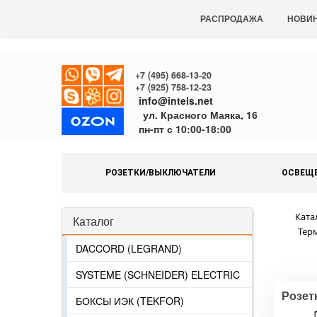
РАСПРОДАЖА
НОВИ
+7 (495) 668-13-20
+7 (925) 758-12-23
info@intels.net
ул. Красного Маяка, 16
пн-пт с 10:00-18:00
РОЗЕТКИ/ВЫКЛЮЧАТЕЛИ
ОСВЕЩ
Ката
Каталог
Тер
DACCORD (LEGRAND)
SYSTEME (SCHNEIDER) ELECTRIC
Розет
БОКСЫ ИЭК (TEKFOR)