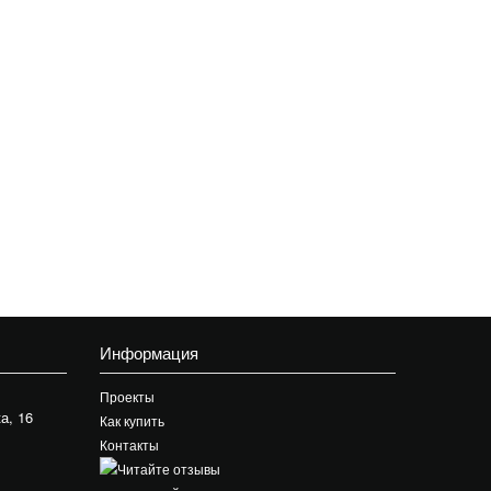
Информация
Проекты
а, 16
Как купить
Контакты