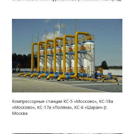
Смотреть проект
Компрессорные станции КС-5 «Москово», КС-18а
«Москово», КС-17а «Поляна», КС-6 «Шаран» (г.
Москва