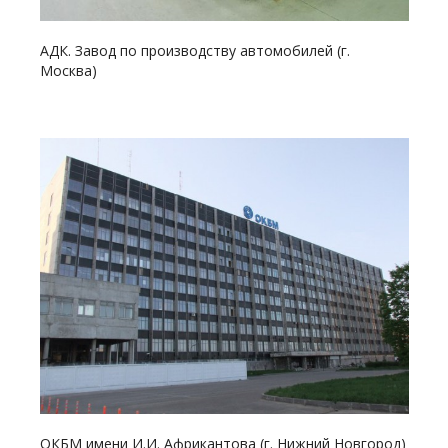
АДК. Завод по производству автомобилей (г.
Москва)
Смотреть проект
ОКБМ имени И.И. Африкантова (г. Нижний Новгород)