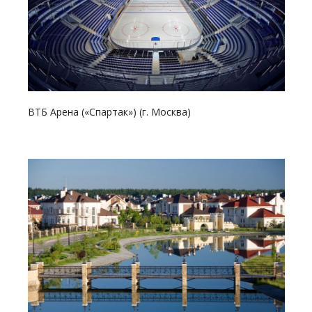
Смотреть проект
ВТБ Арена («Спартак») (г. Москва)
Смотреть проект