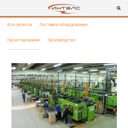
Все проекты
Поставка оборудования
Проектирование
Производство
Смотреть проект