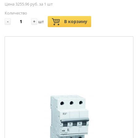
Цена 3255.96 руб. за 1 шт
Количество
-
+
В корзину
шт