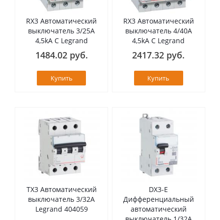
RX3 Автоматический
RX3 Автоматический
выключатель 3/25А
выключатель 4/40А
4,5kA C Legrand
4,5kA C Legrand
1484.02 руб.
2417.32 руб.
Купить
Купить
TX3 Автоматический
DX3-E
выключатель 3/32А
Дифференциальный
Legrand 404059
автоматический
выключатель 1/32А