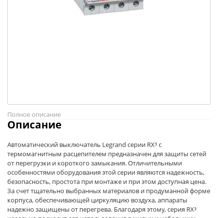
Полное описание
Описание
Автоматический выключатель Legrand серии RX³ с
термомагнитным расцепителем предназначен для защиты сетей
от перегрузки и короткого замыкания. Отличительными
особенностями оборудования этой серии являются надежность,
безопасность, простота при монтаже и при этом доступная цена.
За счет тщательно выбранных материалов и продуманной форме
корпуса, обеспечивающей циркуляцию воздуха, аппараты
надежно защищены от перегрева. Благодаря этому, серия RX³