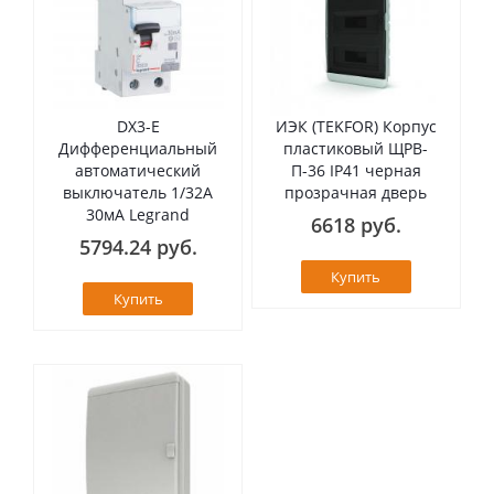
DX3-E
ИЭК (TEKFOR) Корпус
Дифференциальный
пластиковый ЩРВ-
автоматический
П-36 IP41 черная
выключатель 1/32А
прозрачная дверь
30мА Legrand
6618 руб.
5794.24 руб.
Купить
Купить