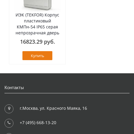
ИЭК (TEKFOR) Корпус
пластиковый
КМПн-54 IP65 серая
непрозрачная дверь
16823.29 руб.
Купить
Контакты
г.Москва, ул. Красного Маяка, 16
+7 (495) 668-13-20