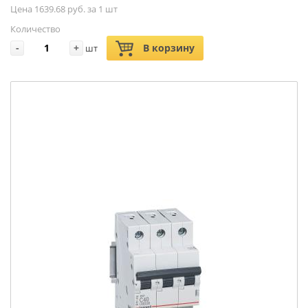
Цена 1639.68 руб. за 1 шт
Количество
-
+
В корзину
шт