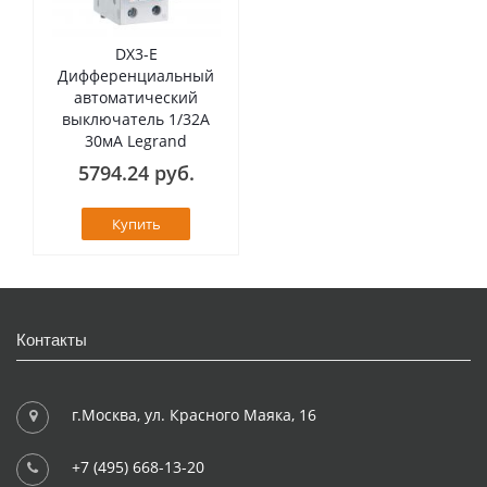
DX3-E
Дифференциальный
автоматический
выключатель 1/32А
30мА Legrand
5794.24 руб.
Купить
Контакты
г.Москва, ул. Красного Маяка, 16
+7 (495) 668-13-20