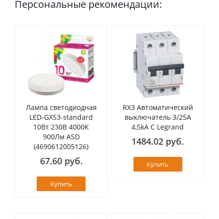
Персональные рекомендации:
Лампа светодиодная
RX3 Автоматический
LED-GX53-standard
выключатель 3/25А
10Вт 230В 4000К
4,5kA C Legrand
900Лм ASD
1484.02 руб.
(4690612005126)
67.60 руб.
Купить
Купить