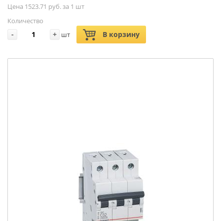
Цена 1523.71 руб. за 1 шт
Количество
-
+
В корзину
шт