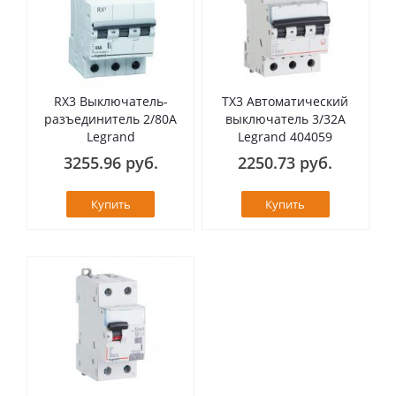
RX3 Выключатель-
TX3 Автоматический
разъединитель 2/80А
выключатель 3/32А
Legrand
Legrand 404059
3255.96 руб.
2250.73 руб.
Купить
Купить