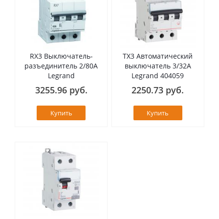
RX3 Выключатель-
TX3 Автоматический
разъединитель 2/80А
выключатель 3/32А
Legrand
Legrand 404059
3255.96 руб.
2250.73 руб.
Купить
Купить