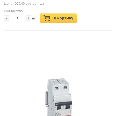
Цена 1005.40 руб. за 1 шт
Количество
-
+
В корзину
шт