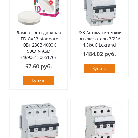
Лампа светодиодная
RX3 Автоматический
LED-GX53-standard
выключатель 3/25А
10Вт 230В 4000К
4,5kA C Legrand
900Лм ASD
1484.02 руб.
(4690612005126)
67.60 руб.
Купить
Купить