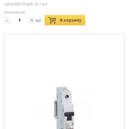
Цена 603.75 руб. за 1 шт
Количество
-
+
В корзину
шт