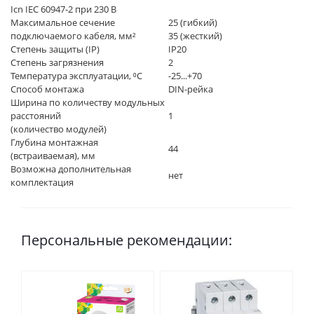
Icn IEC 60947-2 при 230 В
Максимальное сечение
25 (гибкий)
подключаемого кабеля, мм²
35 (жесткий)
Степень защиты (IP)
IP20
Степень загрязнения
2
Температура эксплуатации, ⁰C
-25...+70
Способ монтажа
DIN-рейка
Ширина по количеству модульных
расстояний
1
(количество модулей)
Глубина монтажная
44
(встраиваемая), мм
Возможна дополнительная
нет
комплектация
Персональные рекомендации: