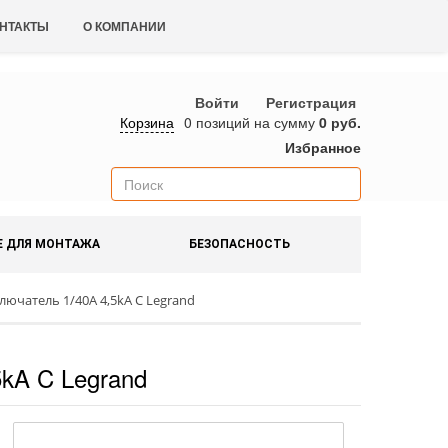
НТАКТЫ
О КОМПАНИИ
Войти
Регистрация
Корзина
0 позиций
на сумму
0 руб.
Избранное
Е ДЛЯ МОНТАЖА
БЕЗОПАСНОСТЬ
ючатель 1/40А 4,5kA C Legrand
kA C Legrand