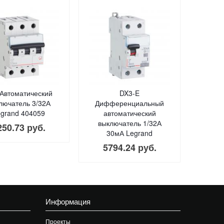
Автоматический
DX3-E
лючатель 3/32А
Дифференциальный
grand 404059
автоматический
выключатель 1/32А
250.73 руб.
30мА Legrand
5794.24 руб.
Информация
Проекты