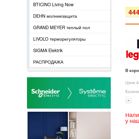
BTICINO Living Now
444
DEHN молниезащита
GRAND MEYER теплый пол
LIVOLO терморегуляторы
SIGMA Elektrik
РАСПРОДАЖА
В кор
Цена 4
Количе
-
Нали
у на