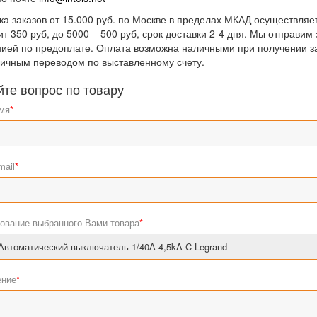
ка заказов от 15.000 руб. по Москве в пределах МКАД осуществляет
ит 350 руб, до 5000 – 500 руб, срок доставки 2-4 дня. Мы отправи
ией по предоплате. Оплата возможна наличными при получении за
ичным переводом по выставленному счету.
йте вопрос по товару
мя
*
mail
*
ование выбранного Вами товара
*
ние
*