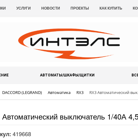
НКИ
УСЛУГИ
НОВОСТИ
ПРОЕКТЫ
КАК КУПИТЬ
КО
ЕНИЕ
АВТОМАТЫ/ШКАФЫ/ЩИТКИ
ВС
DACCORD (LEGRAND)
Автоматика
RX3
RX3 Автоматический выкл
 Автоматический выключатель 1/40А 4,5
419668
кул: