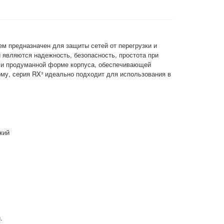
м предназначен для защиты сетей от перегрузки и
 являются надежность, безопасность, простота при
в и продуманной форме корпуса, обеспечивающей
му, серия RX³ идеально подходит для использования в
кий
.