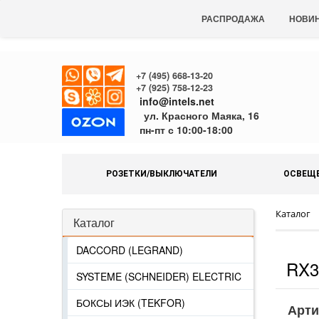
РАСПРОДАЖА
НОВИ
+7 (495) 668-13-20
+7 (925) 758-12-23
info@intels.net
ул. Красного Маяка, 16
пн-пт с 10:00-18:00
РОЗЕТКИ/ВЫКЛЮЧАТЕЛИ
ОСВЕЩ
Каталог
Каталог
DACCORD (LEGRAND)
RX3
SYSTEME (SCHNEIDER) ELECTRIC
БОКСЫ ИЭК (TEKFOR)
Арти