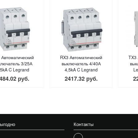
 Автоматический
RX3 Автоматический
TX3 
ключатель 3/25А
выключатель 4/40А
вык
,5kA C Legrand
4,5kA C Legrand
Le
484.02 руб.
2417.32 руб.
2
выгодно
Контакты