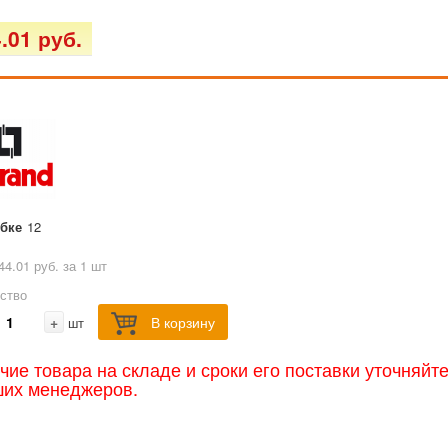
.01 руб.
обке
12
44.01 руб. за 1 шт
ство
+
В корзину
шт
чие товара на складе и сроки его поставки уточняйт
ших менеджеров.