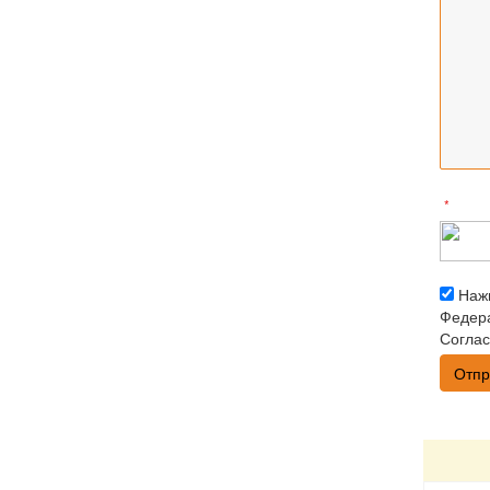
*
Нажи
Федера
Соглас