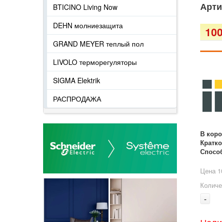
Арти
BTICINO Living Now
DEHN молниезащита
100
GRAND MEYER теплый пол
LIVOLO терморегуляторы
SIGMA Elektrik
РАСПРОДАЖА
В кор
Кратко
Спосо
Цена 1
Количе
-