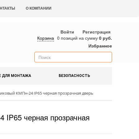
НТАКТЫ
О КОМПАНИИ
Войти
Регистрация
Корзина
0 позиций
на сумму
0 руб.
Избранное
Е ДЛЯ МОНТАЖА
БЕЗОПАСНОСТЬ
тиковый КМПн-24 IP65 черная прозрачная дверь
 IP65 черная прозрачная