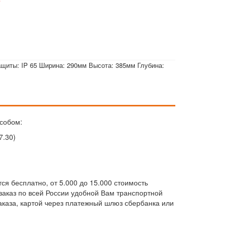
е
ащиты: IP 65 Ширина: 290мм Высота: 385мм Глубина:
собом:
7.30)
ся бесплатно, от 5.000 до 15.000 стоимость
м заказ по всей России удобной Вам транспортной
каза, картой через платежный шлюз сбербанка или