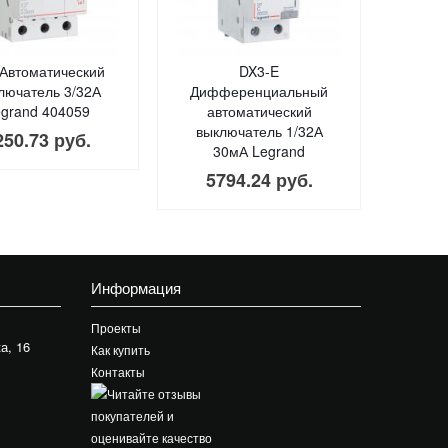
Автоматический
DX3-E
лючатель 3/32А
Дифференциальный
grand 404059
автоматический
выключатель 1/32А
250.73 руб.
30мА Legrand
5794.24 руб.
Информация
Проекты
а, 16
Как купить
Контакты