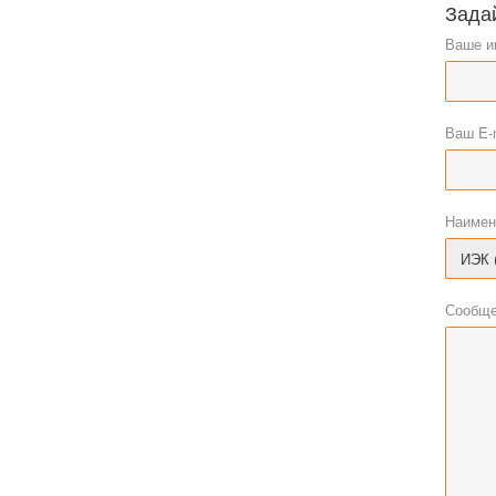
Зада
Ваше и
Ваш E-
Наимен
Сообще