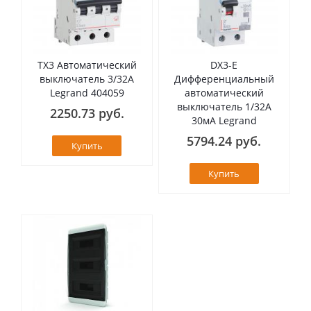
TX3 Автоматический
DX3-E
выключатель 3/32А
Дифференциальный
Legrand 404059
автоматический
выключатель 1/32А
2250.73 руб.
30мА Legrand
5794.24 руб.
Купить
Купить