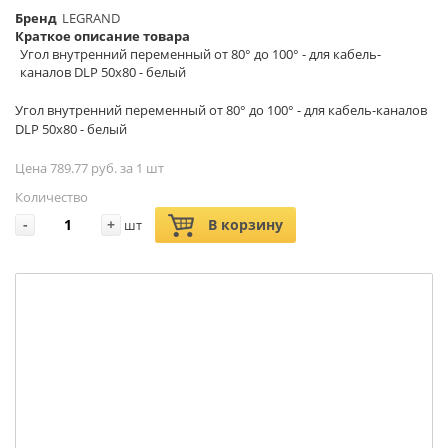
Бренд
LEGRAND
Краткое описание товара
Угол внутренний переменный от 80° до 100° - для кабель-
каналов DLP 50х80 - белый
Угол внутренний переменный от 80° до 100° - для кабель-каналов
DLP 50х80 - белый
Цена 789.77 руб. за 1 шт
Количество
-
+
В корзину
шт