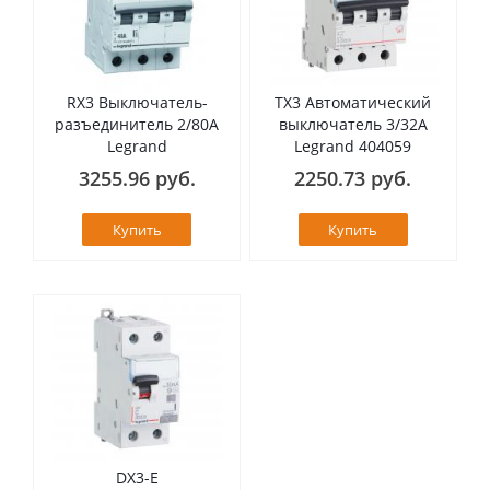
RX3 Выключатель-
TX3 Автоматический
разъединитель 2/80А
выключатель 3/32А
Legrand
Legrand 404059
3255.96 руб.
2250.73 руб.
Купить
Купить
DX3-E