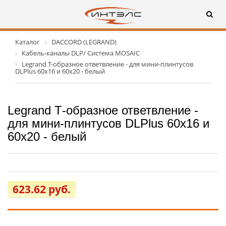
Каталог
DACCORD (LEGRAND)
Кабель-каналы DLP/ Система MOSAIC
Legrand Т-образное ответвление - для мини-плинтусов
DLPlus 60х16 и 60х20 - белый
Legrand Т-образное ответвление -
для мини-плинтусов DLPlus 60х16 и
60х20 - белый
623.62 руб.