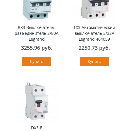
RX3 Выключатель-
TX3 Автоматический
разъединитель 2/80А
выключатель 3/32А
Legrand
Legrand 404059
3255.96 руб.
2250.73 руб.
Купить
Купить
DX3-E