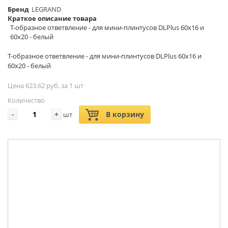
Бренд
LEGRAND
Краткое описание товара
Т-образное ответвление - для мини-плинтусов DLPlus 60х16 и
60х20 - белый
Т-образное ответвление - для мини-плинтусов DLPlus 60х16 и
60х20 - белый
Цена 623.62 руб. за 1 шт
Количество
-
+
В корзину
шт