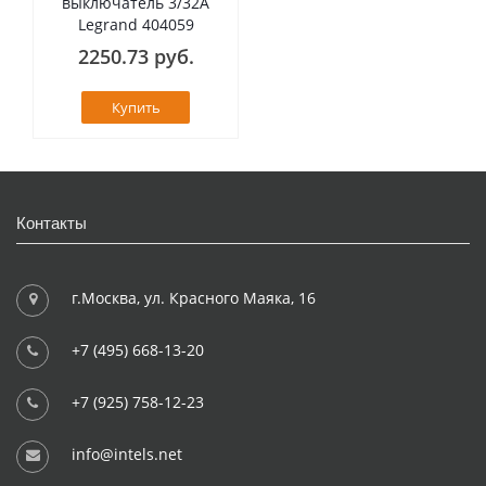
выключатель 3/32А
Legrand 404059
2250.73 руб.
Купить
Контакты
г.Москва, ул. Красного Маяка, 16
+7 (495) 668-13-20
+7 (925) 758-12-23
info@intels.net