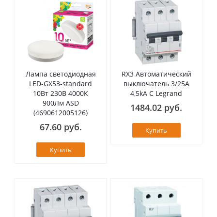
Лампа светодиодная
RX3 Автоматический
LED-GX53-standard
выключатель 3/25А
10Вт 230В 4000К
4,5kA C Legrand
900Лм ASD
1484.02 руб.
(4690612005126)
67.60 руб.
Купить
Купить