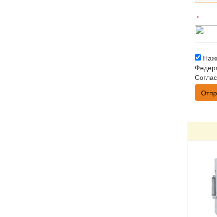
*
Нажи
Федера
Соглас