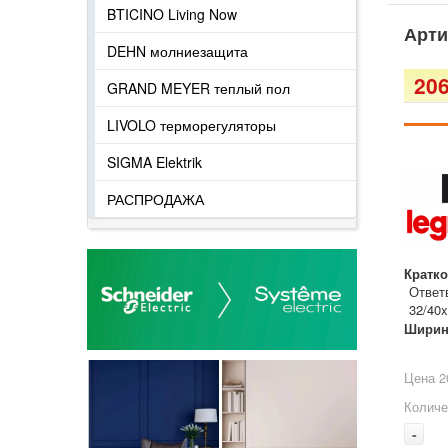
BTICINO Living Now
Арти
DEHN молниезащита
206
GRAND MEYER теплый пол
LIVOLO терморегуляторы
SIGMA Elektrik
РАСПРОДАЖА
Кратко
Ответ
32/40
Ширин
Цена 2
Количе
-