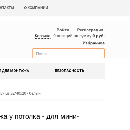
НТАКТЫ
О КОМПАНИИ
Войти
Регистрация
Корзина
0 позиций
на сумму
0 руб.
Избранное
Е ДЛЯ МОНТАЖА
БЕЗОПАСНОСТЬ
LPlus 32/40x20 - белый
а у потолка - для мини-