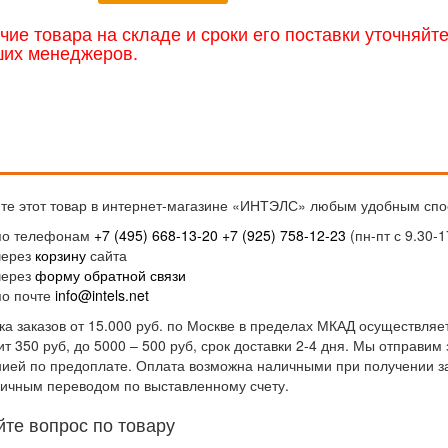
чие товара на складе и сроки его поставки уточняйт
ших менеджеров.
те этот товар в интернет-магазине «ИНТЭЛС» любым удобным спо
по телефонам
+7 (495) 668-13-20
+7 (925) 758-12-23
(пн-пт с 9.30-1
через
корзину
сайта
через
форму обратной связи
по почте
info@intels.net
ка заказов от 15.000 руб. по Москве в пределах МКАД осуществляет
ит 350 руб, до 5000 – 500 руб, срок доставки 2-4 дня. Мы отправи
ией по предоплате. Оплата возможна наличными при получении за
ичным переводом по выставленному счету.
йте вопрос по товару