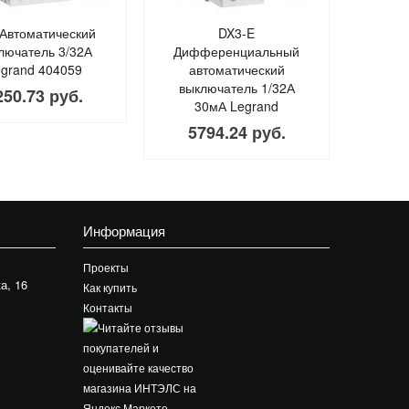
Автоматический
DX3-E
лючатель 3/32А
Дифференциальный
grand 404059
автоматический
выключатель 1/32А
250.73 руб.
30мА Legrand
5794.24 руб.
Информация
Проекты
а, 16
Как купить
Контакты