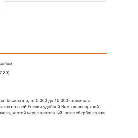
е
собом:
7.30)
ся бесплатно, от 5.000 до 15.000 стоимость
м заказ по всей России удобной Вам транспортной
каза, картой через платежный шлюз сбербанка или