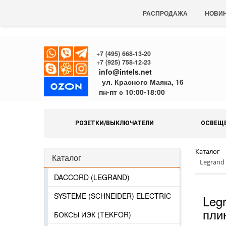
РАСПРОДАЖА
НОВИ
+7 (495) 668-13-20
+7 (925) 758-12-23
info@intels.net
ул. Красного Маяка, 16
пн-пт с 10:00-18:00
РОЗЕТКИ/ВЫКЛЮЧАТЕЛИ
ОСВЕЩ
Каталог
Каталог
Legrand
DACCORD (LEGRAND)
SYSTEME (SCHNEIDER) ELECTRIC
Leg
пли
БОКСЫ ИЭК (TEKFOR)