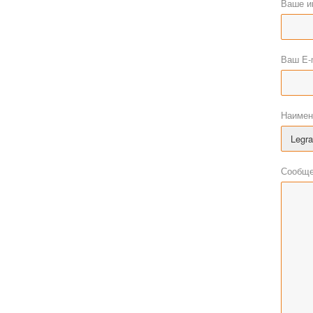
Ваше и
Ваш E-
Наимен
Сообще