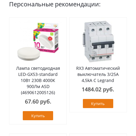
Персональные рекомендации:
Лампа светодиодная
RX3 Автоматический
LED-GX53-standard
выключатель 3/25А
10Вт 230В 4000К
4,5kA C Legrand
900Лм ASD
1484.02 руб.
(4690612005126)
67.60 руб.
Купить
Купить