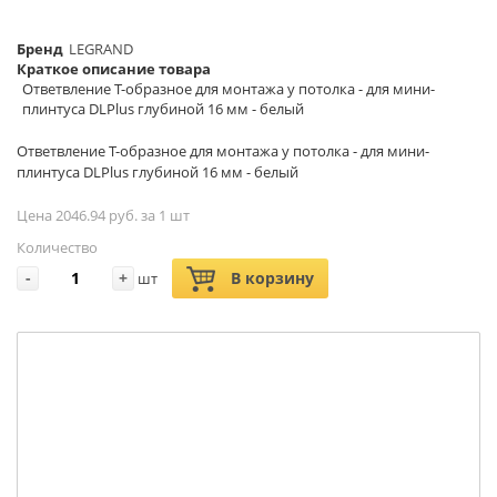
Бренд
LEGRAND
Краткое описание товара
Ответвление T-образное для монтажа у потолка - для мини-
плинтуса DLPlus глубиной 16 мм - белый
Ответвление T-образное для монтажа у потолка - для мини-
плинтуса DLPlus глубиной 16 мм - белый
Цена 2046.94 руб. за 1 шт
Количество
-
+
В корзину
шт