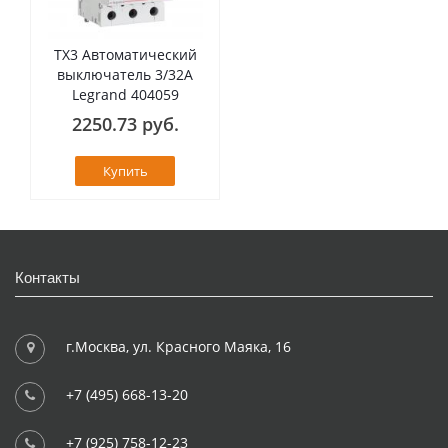
TX3 Автоматический
выключатель 3/32А
Legrand 404059
2250.73 руб.
Купить
Контакты
г.Москва, ул. Красного Маяка, 16
+7 (495) 668-13-20
+7 (925) 758-12-23