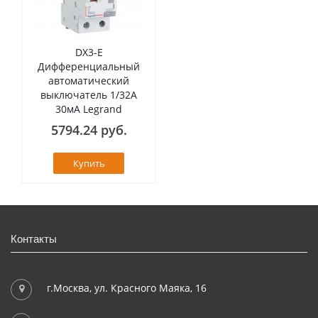
DX3-E
Дифференциальный
автоматический
выключатель 1/32А
30мА Legrand
5794.24 руб.
Купить
Контакты
г.Москва, ул. Красного Маяка, 16