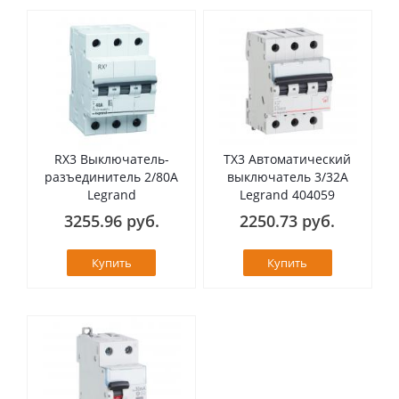
RX3 Выключатель-
TX3 Автоматический
разъединитель 2/80А
выключатель 3/32А
Legrand
Legrand 404059
3255.96 руб.
2250.73 руб.
Купить
Купить