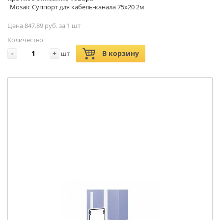
Mosaic Суппорт для кабель-канала 75х20 2м
Цена 847.89 руб. за 1 шт
Количество
-
+
В корзину
шт