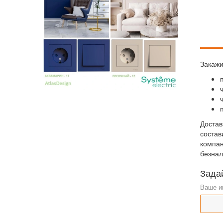
Закажи
Достав
состав
компан
безнал
Зада
Ваше и