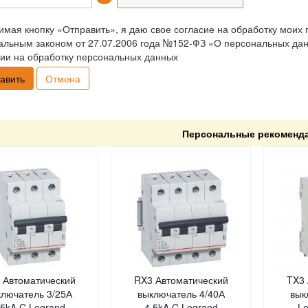
мая кнопку «Отправить», я даю свое согласие на обработку моих 
льным законом от 27.07.2006 года №152-ФЗ «О персональных данн
ии на обработку персональных данных
Отмена
Персональные рекоменд
 Автоматический
RX3 Автоматический
TX3 
ключатель 3/25А
выключатель 4/40А
вык
,5kA C Legrand
4,5kA C Legrand
Le