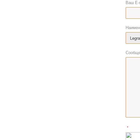
Ваш E-
Наимен
Сообще
*