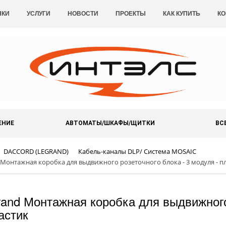
НКИ
УСЛУГИ
НОВОСТИ
ПРОЕКТЫ
КАК КУПИТЬ
КО
ЕНИЕ
АВТОМАТЫ/ШКАФЫ/ЩИТКИ
ВС
DACCORD (LEGRAND)
Кабель-каналы DLP/ Система MOSAIC
 Монтажная коробка для выдвижного розеточного блока - 3 модуля - п
rand Монтажная коробка для выдвижного
астик