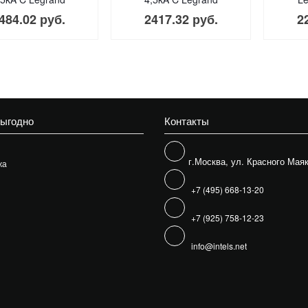
484.02 руб.
2417.32 руб.
2
выгодно
Контакты
г.Москва, ул. Красного Маяк
жа
+7 (495) 668-13-20
+7 (925) 758-12-23
info@intels.net