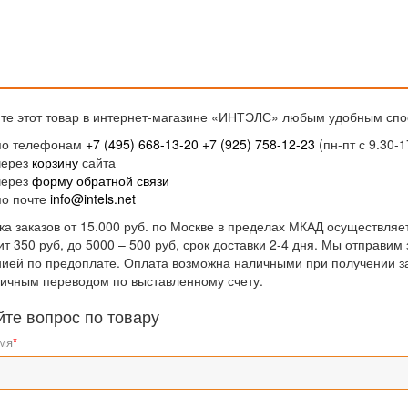
те этот товар в интернет-магазине «ИНТЭЛС» любым удобным спо
по телефонам
+7 (495) 668-13-20
+7 (925) 758-12-23
(пн-пт с 9.30-1
через
корзину
сайта
через
форму обратной связи
по почте
info@intels.net
ка заказов от 15.000 руб. по Москве в пределах МКАД осуществляет
ит 350 руб, до 5000 – 500 руб, срок доставки 2-4 дня. Мы отправи
ией по предоплате. Оплата возможна наличными при получении за
ичным переводом по выставленному счету.
йте вопрос по товару
мя
*