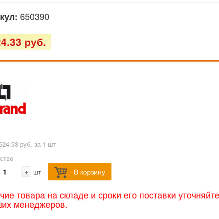
650390
кул:
4.33 руб.
624.33 руб. за 1 шт
ство
+
В корзину
шт
чие товара на складе и сроки его поставки уточняйт
ших менеджеров.