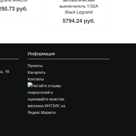
выключатель 1/32А
250.73 руб.
30мА Legrand
5794.24 руб.
Информация
Проекты
а, 16
Как купить
Контакты