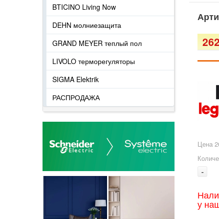
BTICINO Living Now
Арти
DEHN молниезащита
262
GRAND MEYER теплый пол
LIVOLO терморегуляторы
SIGMA Elektrik
РАСПРОДАЖА
Цена 2
Количе
-
Нали
у на