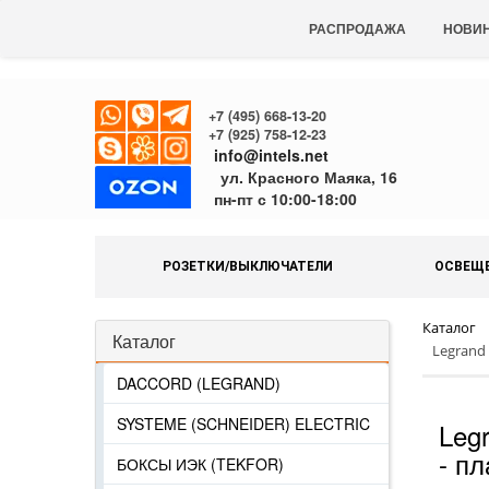
РАСПРОДАЖА
НОВИ
+7 (495) 668-13-20
+7 (925) 758-12-23
info@intels.net
ул. Красного Маяка, 16
пн-пт с 10:00-18:00
РОЗЕТКИ/ВЫКЛЮЧАТЕЛИ
ОСВЕЩ
Каталог
Каталог
Legrand
DACCORD (LEGRAND)
SYSTEME (SCHNEIDER) ELECTRIC
Leg
- пл
БОКСЫ ИЭК (TEKFOR)