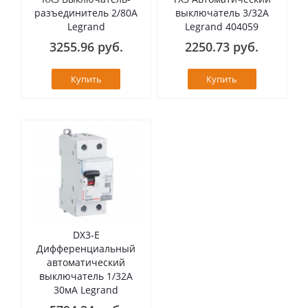
разъединитель 2/80А
выключатель 3/32А
Legrand
Legrand 404059
3255.96 руб.
2250.73 руб.
Купить
Купить
DX3-E
Дифференциальный
автоматический
выключатель 1/32А
30мА Legrand