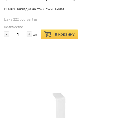
DLPlus Накладка на стык 75х20 Белая
Цена 222 руб. за 1 шт
Количество
-
+
В корзину
шт