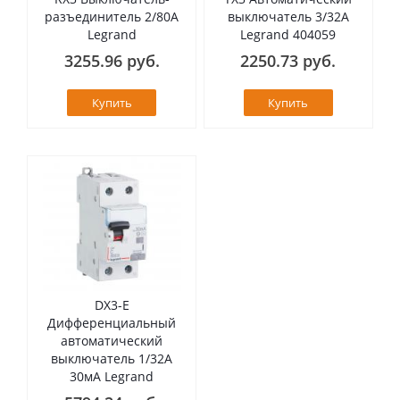
разъединитель 2/80А
выключатель 3/32А
Legrand
Legrand 404059
3255.96 руб.
2250.73 руб.
Купить
Купить
DX3-E
Дифференциальный
автоматический
выключатель 1/32А
30мА Legrand