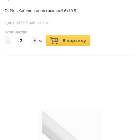
DLPlus Кабель-канал самокл.9.6х10.5
Цена 607.95 руб. за 1 м
Количество
-
+
В корзину
м