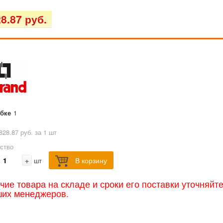
8.87 руб.
обке
1
828.87 руб. за 1 шт
ство
+
В корзину
шт
чие товара на складе и сроки его поставки уточняйт
ших менеджеров.