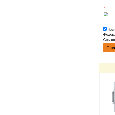
*
Нажи
Федера
Соглас