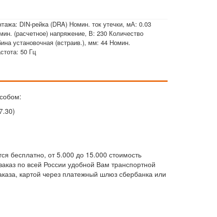
тажа: DIN-рейка (DRA) Номин. ток утечки, мА: 0.03
мин. (расчетное) напряжение, В: 230 Количество
ина установочная (встраив.), мм: 44 Номин.
стота: 50 Гц
собом:
7.30)
ся бесплатно, от 5.000 до 15.000 стоимость
м заказ по всей России удобной Вам транспортной
каза, картой через платежный шлюз сбербанка или