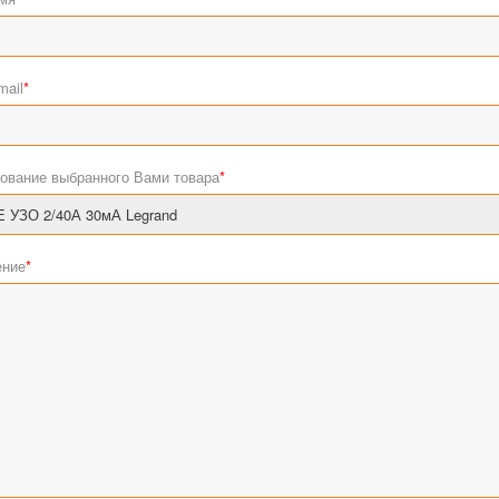
mail
*
ование выбранного Вами товара
*
ние
*