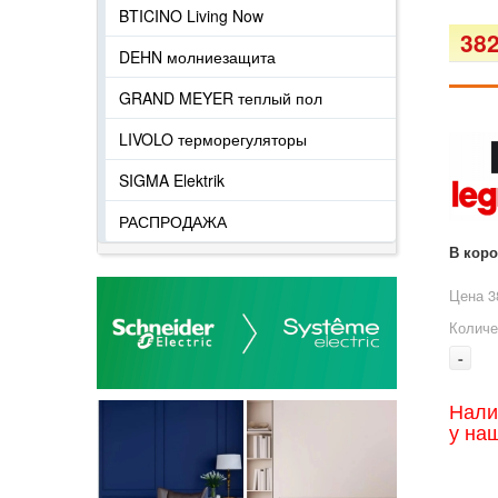
BTICINO Living Now
382
DEHN молниезащита
GRAND MEYER теплый пол
LIVOLO терморегуляторы
SIGMA Elektrik
РАСПРОДАЖА
В кор
Цена 3
Количе
-
Нали
у на