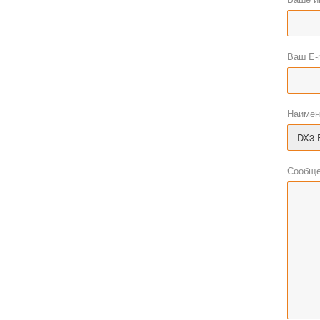
Ваш E-
Наимен
Сообще