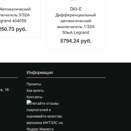
Автоматический
DX3-E
лючатель 3/32А
Дифференциальный
grand 404059
автоматический
выключатель 1/32А
250.73 руб.
30мА Legrand
5794.24 руб.
Информация
Проекты
а, 16
Как купить
Контакты