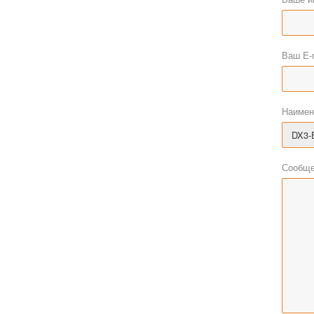
Ваш E-
Наимен
Сообще