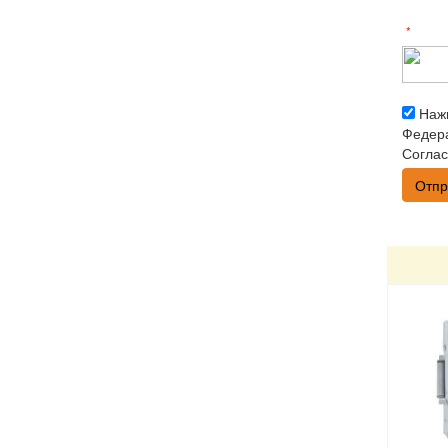
*
Нажи
Федера
Соглас