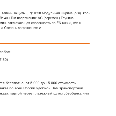
тепень защиты (IP): IP20 Модульная ширина (общ. кол-
 В: 400 Тип напряжения: AC (перемен.) Глубина
Номин. отключающая способность по EN 60898, кА: 6
 3 Степень загрязнения: 2
собом:
7.30)
ся бесплатно, от 5.000 до 15.000 стоимость
м заказ по всей России удобной Вам транспортной
каза, картой через платежный шлюз сбербанка или