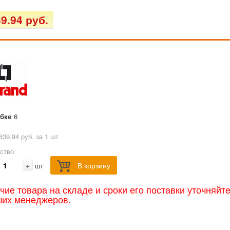
9.94 руб.
обке
6
639.94 руб. за 1 шт
ство
+
В корзину
шт
чие товара на складе и сроки его поставки уточняйт
ших менеджеров.