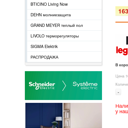
BTICINO Living Now
163
DEHN молниезащита
GRAND MEYER теплый пол
LIVOLO терморегуляторы
SIGMA Elektrik
РАСПРОДАЖА
В кор
Цена 1
Количе
-
Нали
у на