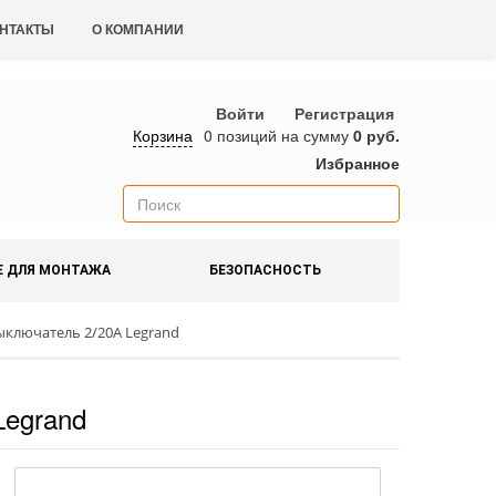
НТАКТЫ
О КОМПАНИИ
Войти
Регистрация
Корзина
0 позиций
на сумму
0 руб.
Избранное
Е ДЛЯ МОНТАЖА
БЕЗОПАСНОСТЬ
ыключатель 2/20А Legrand
Legrand