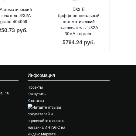
Автоматический
DX3-E
лючатель 3/32А
Дифференциальный
grand 404059
автоматический
выключатель 1/32А
250.73 руб.
30мА Legrand
5794.24 руб.
Информация
Проекты
а, 16
Как купить
Контакты