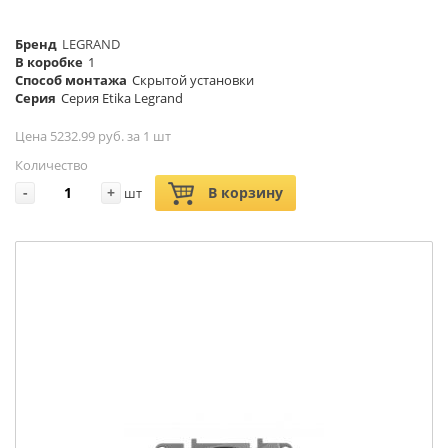
Бренд
LEGRAND
В коробке
1
Способ монтажа
Скрытой установки
Серия
Серия Etika Legrand
Цена 5232.99 руб. за 1 шт
Количество
-
+
В корзину
шт