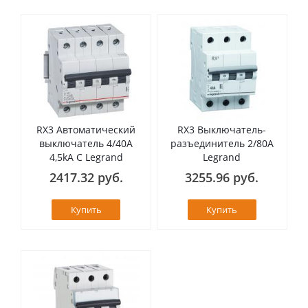
RX3 Автоматический
RX3 Выключатель-
выключатель 4/40А
разъединитель 2/80А
4,5kA C Legrand
Legrand
2417.32 руб.
3255.96 руб.
Купить
Купить