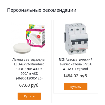
Персональные рекомендации:
Лампа светодиодная
RX3 Автоматический
LED-GX53-standard
выключатель 3/25А
10Вт 230В 4000К
4,5kA C Legrand
900Лм ASD
1484.02 руб.
(4690612005126)
67.60 руб.
Купить
Купить