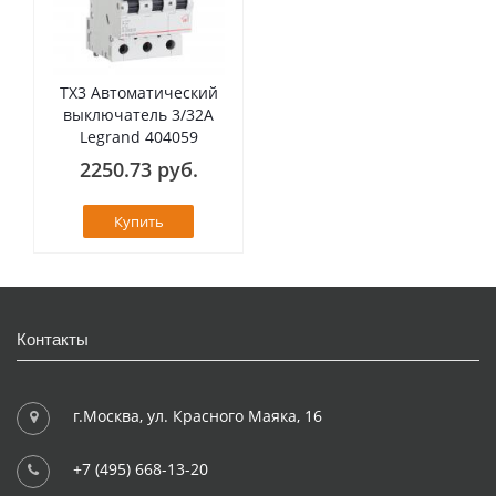
TX3 Автоматический
выключатель 3/32А
Legrand 404059
2250.73 руб.
Купить
Контакты
г.Москва, ул. Красного Маяка, 16
+7 (495) 668-13-20