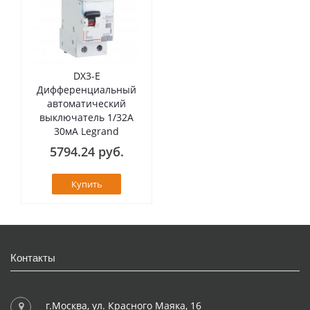
DX3-E
Дифференциальный
автоматический
выключатель 1/32А
30мА Legrand
5794.24 руб.
Купить
Контакты
г.Москва, ул. Красного Маяка, 16