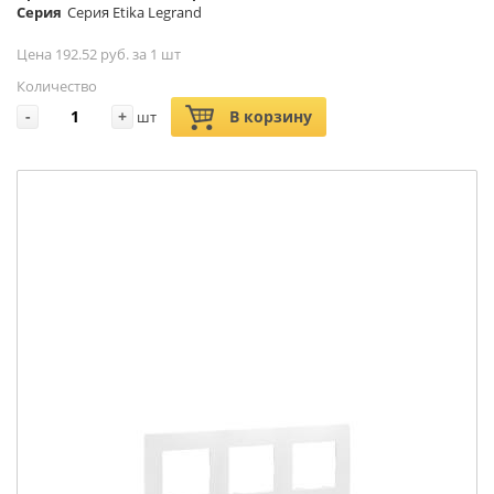
Серия
Серия Etika Legrand
Цена 192.52 руб. за 1 шт
Количество
-
+
В корзину
шт