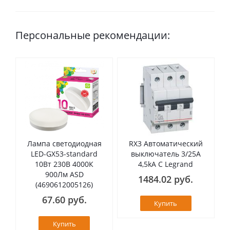
Персональные рекомендации:
Лампа светодиодная
RX3 Автоматический
LED-GX53-standard
выключатель 3/25А
10Вт 230В 4000К
4,5kA C Legrand
900Лм ASD
1484.02 руб.
(4690612005126)
67.60 руб.
Купить
Купить