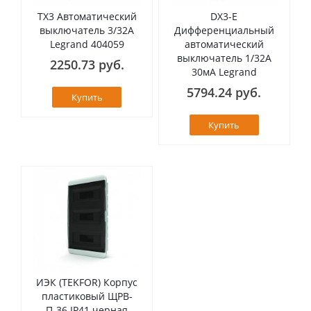
TX3 Автоматический
DX3-E
выключатель 3/32А
Дифференциальный
Legrand 404059
автоматический
выключатель 1/32А
2250.73 руб.
30мА Legrand
5794.24 руб.
Купить
Купить
ИЭК (TEKFOR) Корпус
пластиковый ЩРВ-
П-36 IP41 черная