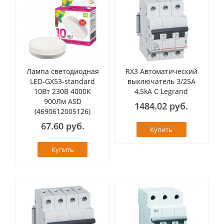
Лампа светодиодная
RX3 Автоматический
LED-GX53-standard
выключатель 3/25А
10Вт 230В 4000К
4,5kA C Legrand
900Лм ASD
1484.02 руб.
(4690612005126)
67.60 руб.
Купить
Купить