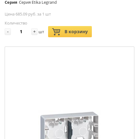
Серия
Серия Etika Legrand
Цена 685.09 руб. за 1 шт
Количество
-
+
В корзину
шт