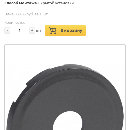
Способ монтажа
Скрытой установки
Цена 868.86 руб. за 1 шт
Количество
-
+
В корзину
шт