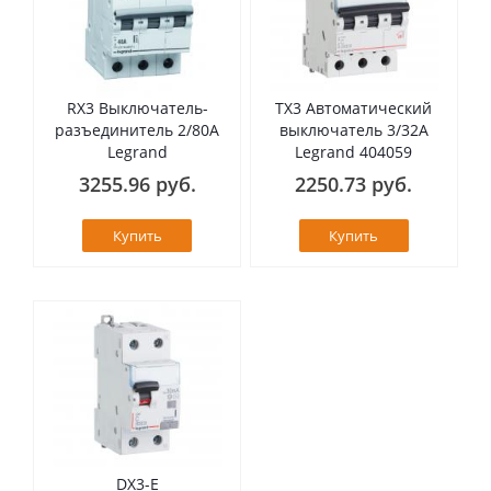
RX3 Выключатель-
TX3 Автоматический
разъединитель 2/80А
выключатель 3/32А
Legrand
Legrand 404059
3255.96 руб.
2250.73 руб.
Купить
Купить
DX3-E