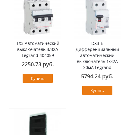
TX3 Автоматический
DX3-E
выключатель 3/32А
Дифференциальный
Legrand 404059
автоматический
выключатель 1/32А
2250.73 руб.
30мА Legrand
5794.24 руб.
Купить
Купить