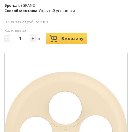
Бренд
LEGRAND
Способ монтажа
Скрытой установки
Цена 839.23 руб. за 1 шт
Количество
-
+
В корзину
шт