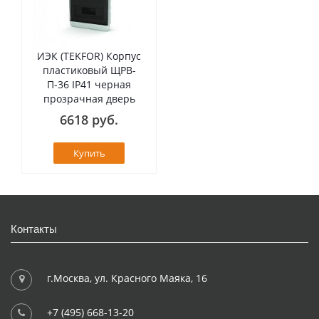
ИЭК (TEKFOR) Корпус
пластиковый ЩРВ-
П-36 IP41 черная
прозрачная дверь
6618 руб.
Купить
Контакты
г.Москва, ул. Красного Маяка, 16
+7 (495) 668-13-20