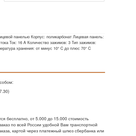
лицевой панелью Корпус: поликарбонат Лицевая панель:
тока Ток: 16 A Количество зажимов: 3 Тип зажимов:
ература хранения: от минус 10° C до плюс 70° C
собом:
7.30)
ся бесплатно, от 5.000 до 15.000 стоимость
м заказ по всей России удобной Вам транспортной
каза, картой через платежный шлюз сбербанка или