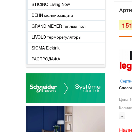
BTICINO Living Now
Арти
DEHN молниезащита
151
GRAND MEYER теплый пол
LIVOLO терморегуляторы
SIGMA Elektrik
РАСПРОДАЖА
Серти
Спосо
Цена 1
Количе
-
Нали