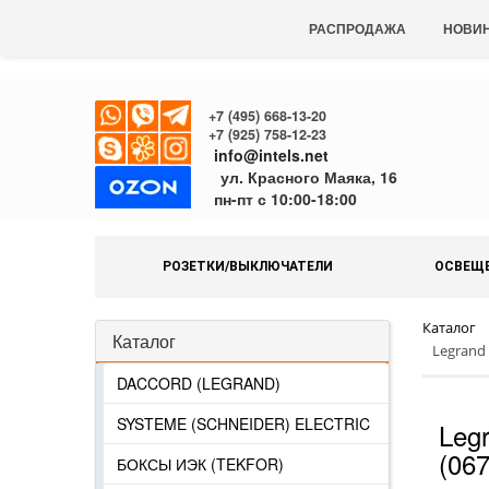
РАСПРОДАЖА
НОВИ
+7 (495) 668-13-20
+7 (925) 758-12-23
info@intels.net
ул. Красного Маяка, 16
пн-пт с 10:00-18:00
РОЗЕТКИ/ВЫКЛЮЧАТЕЛИ
ОСВЕЩ
Каталог
Каталог
Legrand 
DACCORD (LEGRAND)
SYSTEME (SCHNEIDER) ELECTRIC
Leg
(06
БОКСЫ ИЭК (TEKFOR)