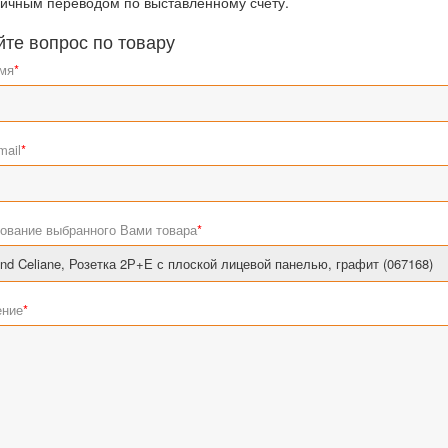
ичным переводом по выставленному счету.
йте вопрос по товару
мя
*
mail
*
ование выбранного Вами товара
*
ние
*