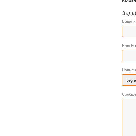
безнал
Зада
Ваше и
Ваш E-
Наимен
Сообще