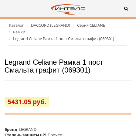
Каталог
DACCORD (LEGRAND)
Серия CELIANE
Рамки
Legrand Celiane Рамка 1 пост Смальта графит (069301)
Legrand Celiane Рамка 1 пост
Смальта графит (069301)
5431.05 руб.
Бренд
LEGRAND
Cтепень защиты (IP)
Прочее