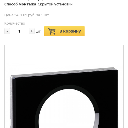
Способ монтажа
Скрытой установки
Цена 5431.05 руб. за 1 шт
Количество
-
+
В корзину
шт