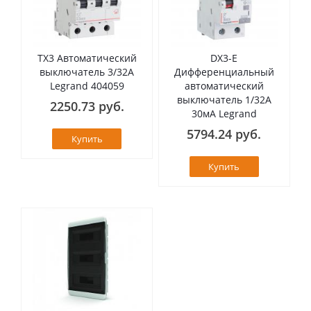
TX3 Автоматический
DX3-E
выключатель 3/32А
Дифференциальный
Legrand 404059
автоматический
выключатель 1/32А
2250.73 руб.
30мА Legrand
5794.24 руб.
Купить
Купить