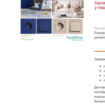
Нали
у на
Полное
Размер
декора
Закажи
Достав
состав
компан
безнал