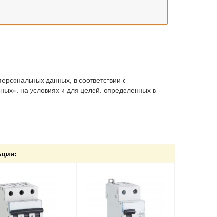
персональных данных, в соответствии с
ых», на условиях и для целей, определенных в
ации: