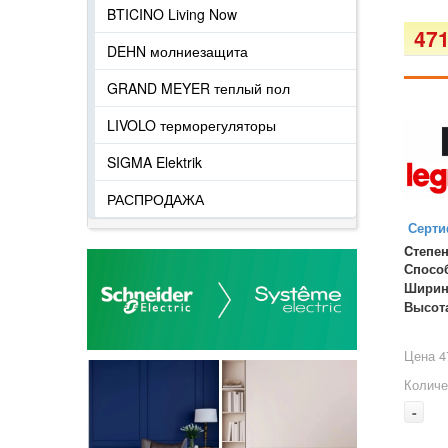
BTICINO Living Now
471
DEHN молниезащита
GRAND MEYER теплый пол
LIVOLO терморегуляторы
SIGMA Elektrik
РАСПРОДАЖА
Серти
Cтепен
Спосо
Ширин
Высот
Цена 4
Количе
-