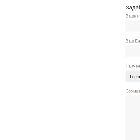
Зада
Ваше и
Ваш E-
Наимен
Сообще