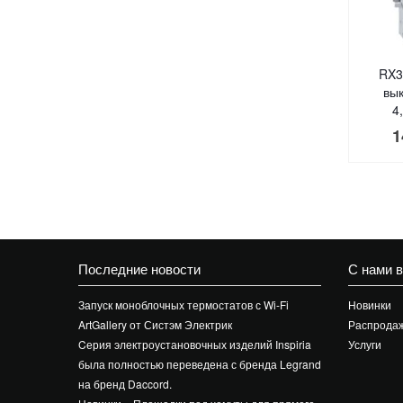
RX3
вы
4
1
Последние новости
С нами 
Запуск моноблочных термостатов с Wi-Fi
Новинки
ArtGallery от Систэм Электрик
Распрода
Cерия электроустановочных изделий Inspiria
Услуги
была полностью переведена с бренда Legrand
на бренд Daccord.