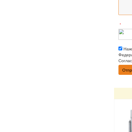
*
Нажи
Федера
Соглас