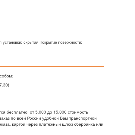
е
 установки: скрытая Покрытие поверхности:
собом:
7.30)
ся бесплатно, от 5.000 до 15.000 стоимость
м заказ по всей России удобной Вам транспортной
каза, картой через платежный шлюз сбербанка или